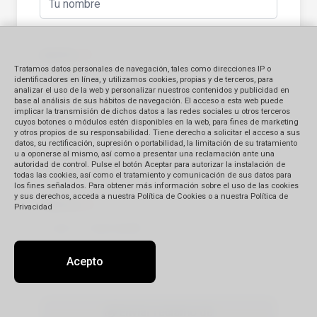
Apellido
(*)
Tratamos datos personales de navegación, tales como direcciones IP o
identificadores en línea, y utilizamos cookies, propias y de terceros, para
analizar el uso de la web y personalizar nuestros contenidos y publicidad en
base al análisis de sus hábitos de navegación. El acceso a esta web puede
implicar la transmisión de dichos datos a las redes sociales u otros terceros
cuyos botones o módulos estén disponibles en la web, para fines de marketing
E-mail
(*)
y otros propios de su responsabilidad. Tiene derecho a solicitar el acceso a sus
datos, su rectificación, supresión o portabilidad, la limitación de su tratamiento
u a oponerse al mismo, así como a presentar una reclamación ante una
autoridad de control. Pulse el botón Aceptar para autorizar la instalación de
todas las cookies, así como el tratamiento y comunicación de sus datos para
los fines señalados. Para obtener más información sobre el uso de las cookies
y sus derechos, acceda a nuestra Política de Cookies o a nuestra Política de
Teléfono
(*)
Privacidad
Acepto
📤 Enviar reclamo de